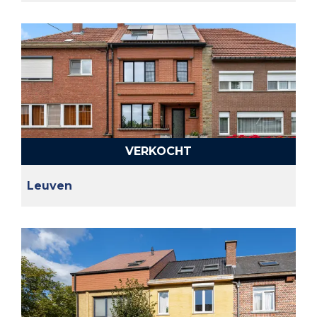
VERKOCHT
Leuven