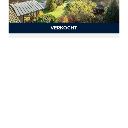
VERKOCHT
Werchter
VERKOCHT
Erps-Kwerps