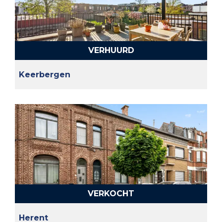
VERHUURD
Keerbergen
VERKOCHT
Herent