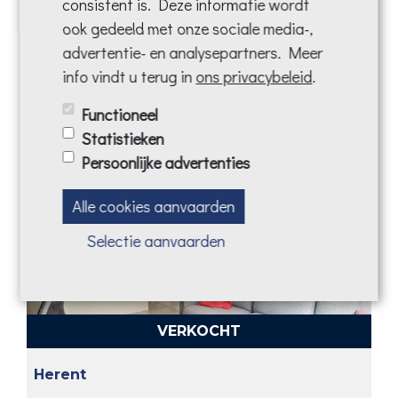
consistent is. Deze informatie wordt
ook gedeeld met onze sociale media-,
advertentie- en analysepartners. Meer
info vindt u terug in
ons privacybeleid
.
VERHUURD
Functioneel
Keerbergen
Statistieken
Persoonlijke advertenties
Alle cookies aanvaarden
Selectie aanvaarden
VERKOCHT
Herent