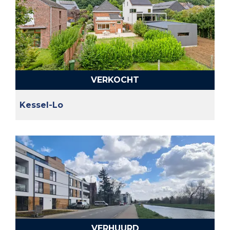
VERKOCHT
Kessel-Lo
VERHUURD