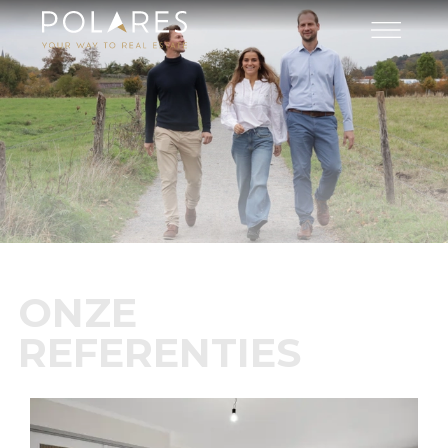
ONZE
REFERENTIES