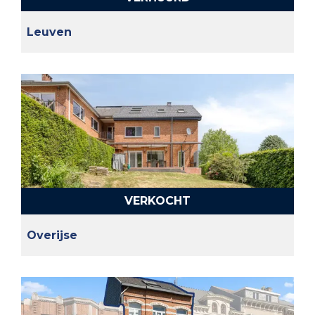
Leuven
VERKOCHT
Overijse