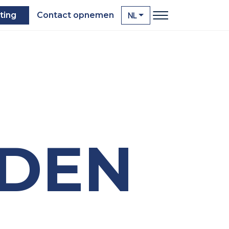
NL
ting
Contact opnemen
DEN