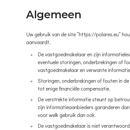
Algemeen
Uw gebruik van de site “https://polares.eu” ho
aanvaardt.
De vastgoedmakelaar en zijn informatielev
eventuele storingen, onderbrekingen of fo
vastgoedmakelaar en verwante informatie
Storingen, onderbrekingen of fouten in de
tot enige financiële compensatie.
De verstrekte informatie steunt op betr
zijn informatieaanbieders garanderen dan o
voor welk gebruik dan ook.
De vastgoedmakelaar is niet verantwoordel