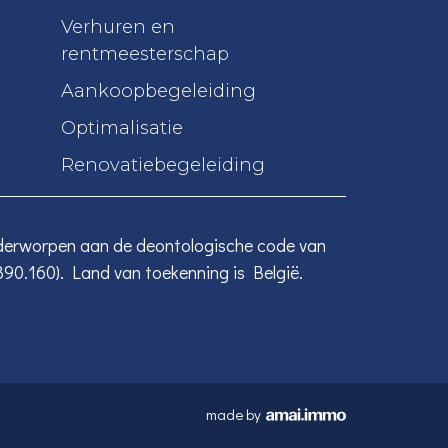
Verhuren en
rentmeesterschap
Aankoopbegeleiding
Optimalisatie
Renovatiebegeleiding
nderworpen aan de deontologische code van
390.160). Land van toekenning is België.
made by