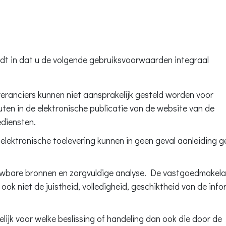
udt in dat u de volgende gebruiksvoorwaarden integraal
eranciers kunnen niet aansprakelijk gesteld worden voor
uten in de elektronische publicatie van de website van de
diensten.
 elektronische toelevering kunnen in geen geval aanleiding 
ouwbare bronnen en zorgvuldige analyse. De vastgoedmakela
ok niet de juistheid, volledigheid, geschiktheid van de info
ijk voor welke beslissing of handeling dan ook die door de