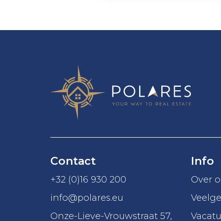
Contact
Info
+32 (0)16 930 200
Over 
info@polares.eu
Veelge
Onze-Lieve-Vrouwstraat 57
,
Vacatu