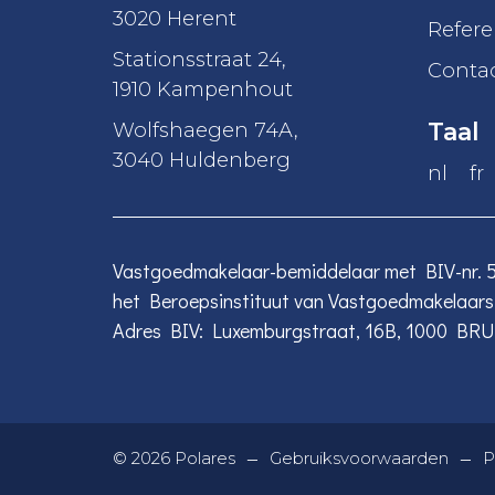
3020 Herent
Refere
Stationsstraat 24
,
Conta
1910 Kampenhout
Wolfshaegen 74A
,
Taal
3040 Huldenberg
nl
fr
Vastgoedmakelaar-bemiddelaar met BIV-nr. 50
het Beroepsinstituut van Vastgoedmakelaars (
Adres BIV: Luxemburgstraat, 16B, 1000 BRU
—
—
©
2026
Polares
Gebruiksvoorwaarden
P