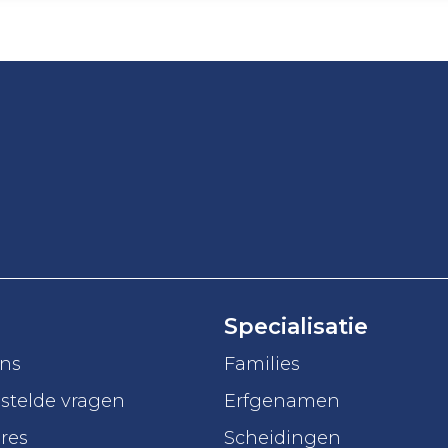
Specialisatie
ons
Families
stelde vragen
Erfgenamen
res
Scheidingen